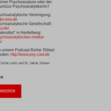
 einer Psychoanalyse oder der
um/zur Psychoanalytiker/in?
choanalytische Vereinigung:
dpv-psa.de
choanalytische Gesellschaft:
sa.de/
institut" in Heidelberg:
ychoanalytisches-institut-
e/
 unsere Podcast-Reihe: Rätsel
sten:
http://www.psy-cast.de
 Cécile Loetz und Dr. Jakob Johann
en