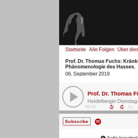
Startseite
Alle Folgen
Über die
Prof. Dr. Thomas Fuchs: Kränk
Phänomenologie des Hasses.
06. September 2019
Heidelberger Diensta
00:00
Subscribe
Audio herunter